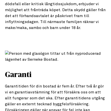
dödsfall eller kritisk långtidssjukdom, erbjuder vi
möjlighet att frånträda köpet. Detta skydd gäller från
det att förhandsavtalet är påskrivet fram till
inflyttningsdagen. Till närmaste familjen räknar vi
make/maka, sambo och barn under 18 år.
Garanti
Garantitiden för din bostad är fem år. Efter två år gör
vi en garantiavstämning för att försäkra oss om att
allt fungerar som det ska. Efter garantitidens utgång
gäller en externt tecknad byggfelsförsäkring.
Försäkringen gäller när ansvar för fel inte kan