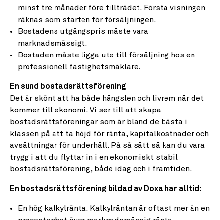
minst tre månader före tillträdet. Första visningen
räknas som starten för försäljningen.
Bostadens utgångspris måste vara
marknadsmässigt.
Bostaden måste ligga ute till försäljning hos en
professionell fastighetsmäklare.
En sund bostadsrättsförening
Det är skönt att ha både hängslen och livrem när det
kommer till ekonomi. Vi ser till att skapa
bostadsrättsföreningar som är bland de bästa i
klassen på att ta höjd för ränta, kapitalkostnader och
avsättningar för underhåll. På så sätt så kan du vara
trygg i att du flyttar in i en ekonomiskt stabil
bostadsrättsförening, både idag och i framtiden.
En bostadsrättsförening bildad av Doxa har alltid:
En hög kalkylränta. Kalkylräntan är oftast mer än en