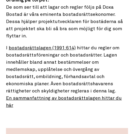
Ordning på torpet!
De som ser till att lagar och regler följs på Doxa
Bostad är våra eminenta bostadsrättsekonomer.
Dessa hjälper projektutvecklaren för bostäderna så
att projektet ska bli så bra som möjligt för dig som
flyttar in.
I
bostadsrättslagen (1991:614)
hittar du regler om
bostadsrättsföreningar och bostadsrätter. Lagen
innehåller bland annat bestämmelser om
medlemskap, upplåtelse och övergång av
bostadsrätt, ombildning, förhandsavtal och
ekonomiska planer. Även bostadsrättshavarens
rättigheter och skyldigheter regleras i denna lag.
En sammanfattning av bostadsrättslagen hittar du
här