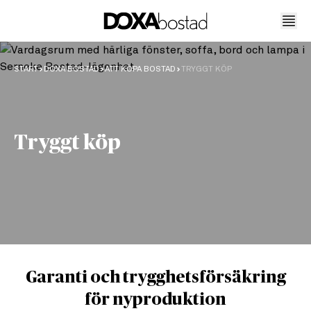
START
DOXA BOSTAD
ATT KÖPA BOSTAD
TRYGGT KÖP
Tryggt köp
Garanti och trygghetsförsäkring
för nyproduktion