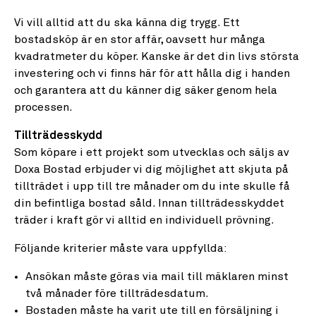
Vi vill alltid att du ska känna dig trygg. Ett
bostadsköp är en stor affär, oavsett hur många
kvadratmeter du köper. Kanske är det din livs största
investering och vi finns här för att hålla dig i handen
och garantera att du känner dig säker genom hela
processen.
Tillträdesskydd
Som köpare i ett projekt som utvecklas och säljs av
Doxa Bostad erbjuder vi dig möjlighet att skjuta på
tillträdet i upp till tre månader om du inte skulle få
din befintliga bostad såld. Innan tillträdesskyddet
träder i kraft gör vi alltid en individuell prövning.
Följande kriterier måste vara uppfyllda:
Ansökan måste göras via mail till mäklaren minst
två månader före tillträdesdatum.
Bostaden måste ha varit ute till en försäljning i