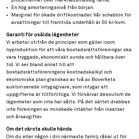
procentenhet över marknadsmässig ränta.
En hög amorteringsnivå från början.
Marginal för ökade driftkostnader. Vår schablon för
avsättningar till framtida underhåll är 50 kr/kvm.
Garanti för osålda lägenheter
Vi arbetar utifrån de principer som gäller inom
nyproduktion för att våra bostadsrättsföreningar ska
vara tryggade, ekonomiskt sunda och hållbara över
tid. Vi ser bland annat till att
bostadsrättsföreningens kostnadskalkyl och
ekonomiska plan granskas av två av Boverkets
auktoriserade intygsgivare, som intygar att
uppgifterna är tillförlitliga. Vi förvärvar dessutom de
lägenheter som inte har sålts. På det sättet drabbas
inte föreningen av minskade intäkter från insatser
och årsavgifter.
Om det värsta skulle hända
Om du eller någon i din närmaste familj råkar ut för