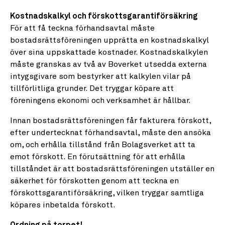
Kostnadskalkyl och förskottsgarantiförsäkring
För att få teckna förhandsavtal måste
bostadsrättsföreningen upprätta en kostnadskalkyl
över sina uppskattade kostnader. Kostnadskalkylen
måste granskas av två av Boverket utsedda externa
intygsgivare som bestyrker att kalkylen vilar på
tillförlitliga grunder. Det tryggar köpare att
föreningens ekonomi och verksamhet är hållbar.
Innan bostadsrättsföreningen får fakturera förskott,
efter undertecknat förhandsavtal, måste den ansöka
om, och erhålla tillstånd från Bolagsverket att ta
emot förskott. En förutsättning för att erhålla
tillståndet är att bostadsrättsföreningen utställer en
säkerhet för förskotten genom att teckna en
förskottsgarantiförsäkring, vilken tryggar samtliga
köpares inbetalda förskott.