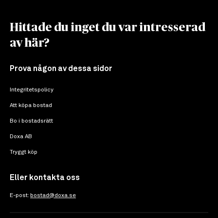
Hittade du inget du var intresserad
av här?
Prova någon av dessa sidor
Integritetspolicy
Att köpa bostad
Bo i bostadsrätt
Doxa AB
Tryggt köp
Eller kontakta oss
E-post:
bostad@doxa.se