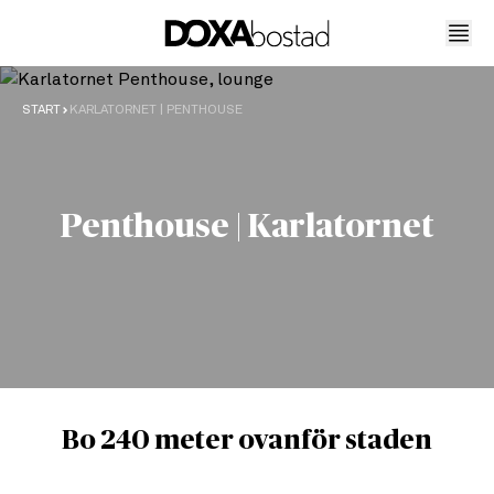
START
KARLATORNET | PENTHOUSE
Penthouse | Karlatornet
Bo 240 meter ovanför staden