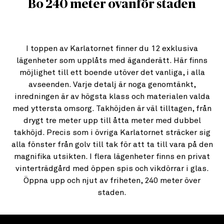
Bo 240 meter ovanför staden
I toppen av Karlatornet finner du 12 exklusiva
lägenheter som upplåts med äganderätt. Här finns
möjlighet till ett boende utöver det vanliga, i alla
avseenden. Varje detalj är noga genomtänkt,
inredningen är av högsta klass och materialen valda
med yttersta omsorg. Takhöjden är väl tilltagen, från
drygt tre meter upp till åtta meter med dubbel
takhöjd. Precis som i övriga Karlatornet sträcker sig
alla fönster från golv till tak för att ta till vara på den
magnifika utsikten. I flera lägenheter finns en privat
vinterträdgård med öppen spis och vikdörrar i glas.
Öppna upp och njut av friheten, 240 meter över
staden.