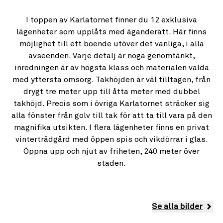
I toppen av Karlatornet finner du 12 exklusiva
lägenheter som upplåts med äganderätt. Här finns
möjlighet till ett boende utöver det vanliga, i alla
avseenden. Varje detalj är noga genomtänkt,
inredningen är av högsta klass och materialen valda
med yttersta omsorg. Takhöjden är väl tilltagen, från
drygt tre meter upp till åtta meter med dubbel
takhöjd. Precis som i övriga Karlatornet sträcker sig
alla fönster från golv till tak för att ta till vara på den
magnifika utsikten. I flera lägenheter finns en privat
vinterträdgård med öppen spis och vikdörrar i glas.
Öppna upp och njut av friheten, 240 meter över
staden.
Se alla bilder