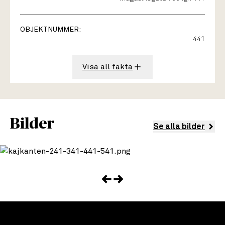
OBJEKTNUMMER:
441
Visa all fakta
Bilder
Se alla bilder