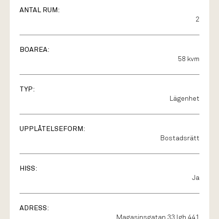
ANTAL RUM:
2
BOAREA:
58 kvm
TYP:
Lägenhet
UPPLÅTELSEFORM:
Bostadsrätt
HISS:
Ja
ADRESS:
Magasinsgatan 33 lgh 441