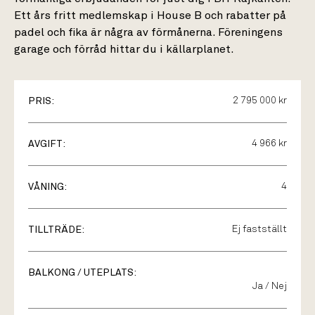
Ett års fritt medlemskap i House B och rabatter på
padel och fika är några av förmånerna. Föreningens
garage och förråd hittar du i källarplanet.
PRIS:
2 795 000 kr
AVGIFT:
4 966 kr
VÅNING:
4
TILLTRÄDE:
Ej fastställt
BALKONG / UTEPLATS:
Ja / Nej