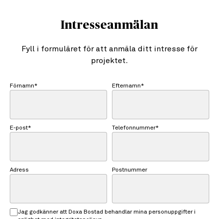
Intresseanmälan
Fyll i formuläret för att anmäla ditt intresse för
projektet.
Förnamn*
Efternamn*
E-post*
Telefonnummer*
Adress
Postnummer
Jag godkänner att Doxa Bostad behandlar mina personuppgifter i