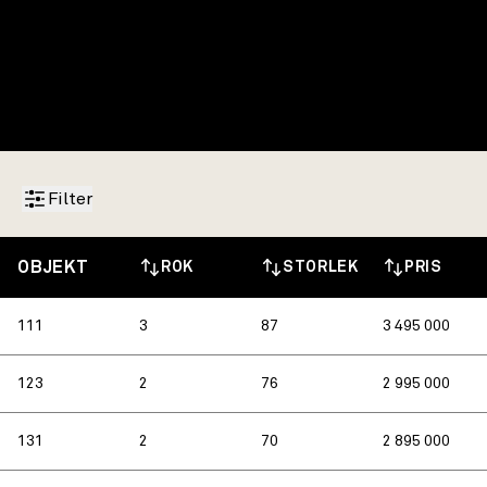
Filter
OBJEKT
ROK
ST
O
RL
E
K
PRIS
111
3
87
3 495 000
123
2
76
2 995 000
131
2
70
2 895 000