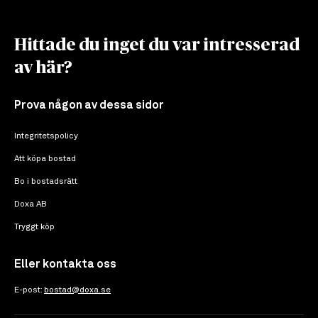
Hittade du inget du var intresserad
av här?
Prova någon av dessa sidor
Integritetspolicy
Att köpa bostad
Bo i bostadsrätt
Doxa AB
Tryggt köp
Eller kontakta oss
E-post:
bostad@doxa.se