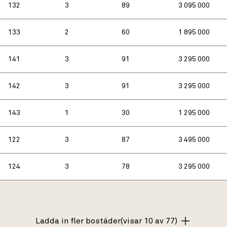
132
3
89
3 095 000
133
2
60
1 895 000
141
3
91
3 295 000
142
3
91
3 295 000
143
1
30
1 295 000
122
3
87
3 495 000
124
3
78
3 295 000
Ladda in fler bostäder
(visar 10 av 77)