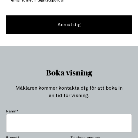
enlighet med integritetspolicyn
Anmäl dig
Boka visning
Mäklaren kommer kontakta dig för att boka in
en tid för visning.
Namn*
E-post*
Telefonnummer*