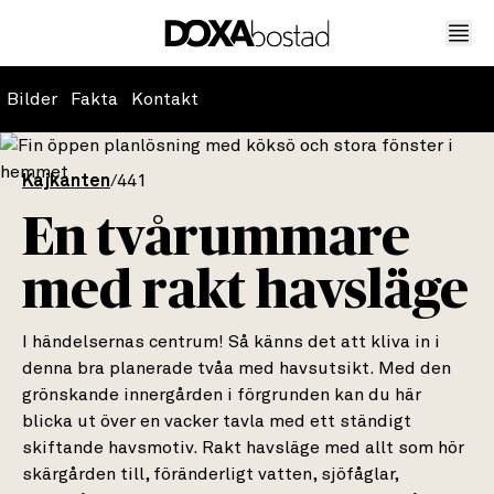
Bilder
Fakta
Kontakt
Kajkanten
/
441
En tvårummare
med rakt havsläge
I händelsernas centrum! Så känns det att kliva in i
denna bra planerade tvåa med havsutsikt. Med den
grönskande innergården i förgrunden kan du här
blicka ut över en vacker tavla med ett ständigt
skiftande havsmotiv. Rakt havsläge med allt som hör
skärgården till, föränderligt vatten, sjöfåglar,