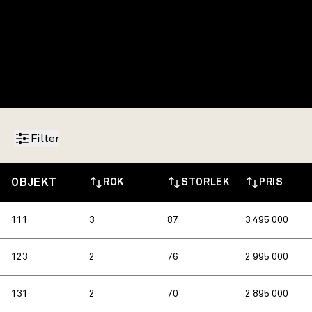
Filter
OBJEKT
ROK
ST
O
RL
E
K
PRIS
111
3
87
3 495 000
123
2
76
2 995 000
131
2
70
2 895 000