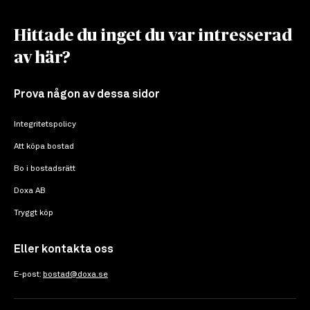
Hittade du inget du var intresserad
av här?
Prova någon av dessa sidor
Integritetspolicy
Att köpa bostad
Bo i bostadsrätt
Doxa AB
Tryggt köp
Eller kontakta oss
E-post:
bostad@doxa.se