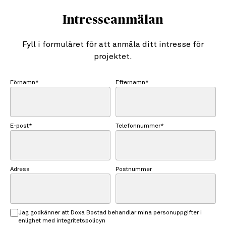
Intresseanmälan
Fyll i formuläret för att anmäla ditt intresse för
projektet.
Förnamn*
Efternamn*
E-post*
Telefonnummer*
Adress
Postnummer
Jag godkänner att Doxa Bostad behandlar mina personuppgifter i
enlighet med integritetspolicyn