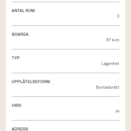
ANTAL RUM:
3
BOAREA:
87 kvm
TYP:
Lägenhet
UPPLÅTELSEFORM:
Bostadsrätt
HISS:
Ja
ADRESS: