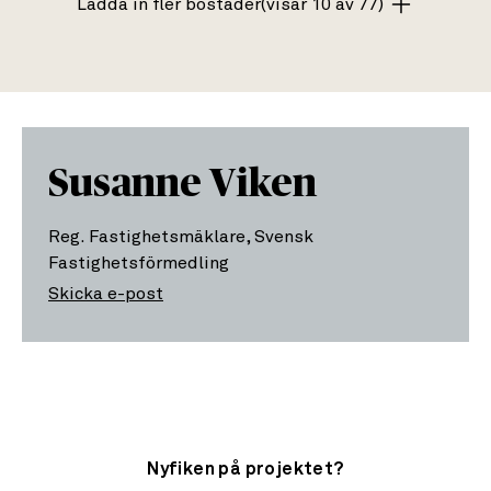
Ladda in fler bostäder
(visar 10 av 77)
Susanne Viken
Reg. Fastighetsmäklare, Svensk
Fastighetsförmedling
Skicka e-post
Nyfiken på projektet?