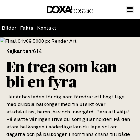
Bilder
Fakta
Kontakt
Kajkanten
/
614
En trea som kan
bli en fyra
Här är bostaden för dig som föredrar ett högt läge
med dubbla balkonger med fin utsikt över
stadskuliss, hamn, hav och innergård. Bara att välja!
På sjätte våningen trivs du som gillar höjder! På den
stora balkongen i söderläge kan du lapa sol om
dagarna och på balkongen i norr finns chans till både