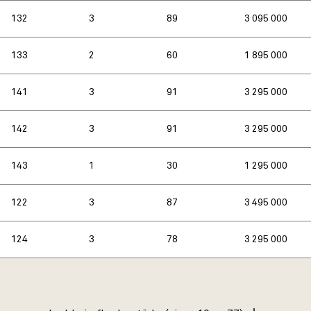
132
3
89
3 095 000
133
2
60
1 895 000
141
3
91
3 295 000
142
3
91
3 295 000
143
1
30
1 295 000
122
3
87
3 495 000
124
3
78
3 295 000