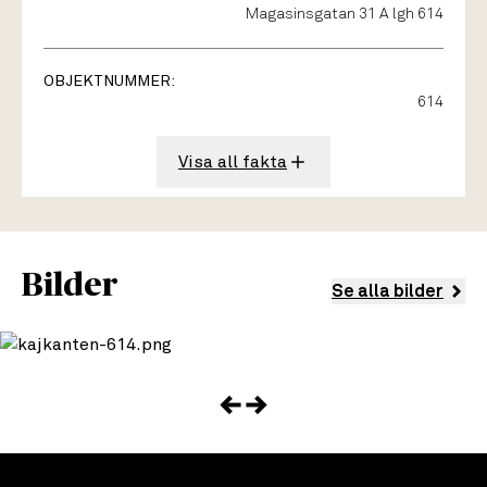
Magasinsgatan 31 A lgh 614
OBJEKTNUMMER:
614
Visa all fakta
Bilder
Se alla bilder