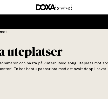
a uteplatser
å sommaren och basta på vintern. Med solig uteplats mot söd
ementen! En het bastu passar bra med ett svalt dopp i havet 