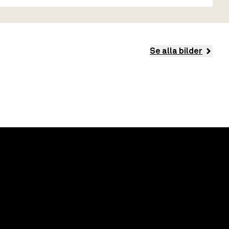
Se alla bilder
Rotera vy