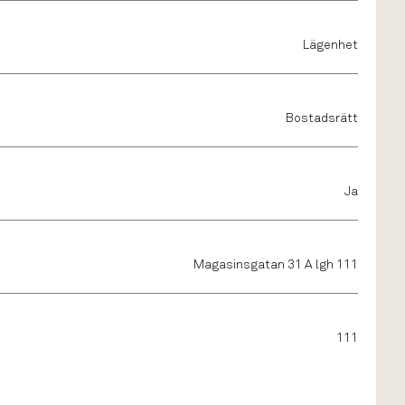
Lägenhet
Bostadsrätt
Ja
Magasinsgatan 31 A lgh 111
111