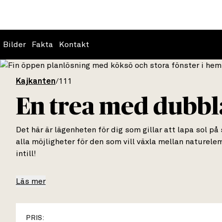
Bilder
Fakta
Kontakt
Kajkanten
/
111
En trea med dubbl
Det här är lägenheten för dig som gillar att lapa sol p
alla möjligheter för den som vill växla mellan naturel
intill!
Läs mer
PRIS: